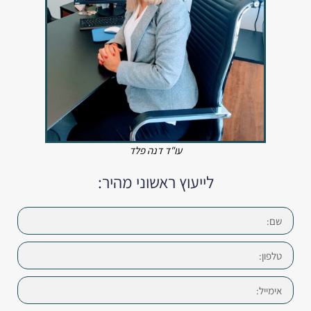
עו"ד דנה פלד
לייעוץ ראשוני מהיר: