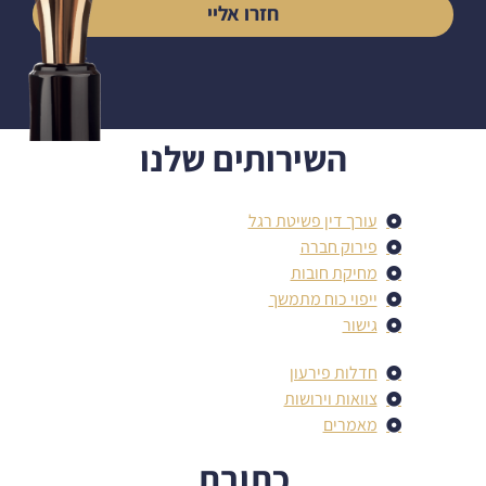
חזרו אליי
השירותים שלנו
עורך דין פשיטת רגל
פירוק חברה
מחיקת חובות
ייפוי כוח מתמשך
גישור
חדלות פירעון
צוואות וירושות
מאמרים
כתובת