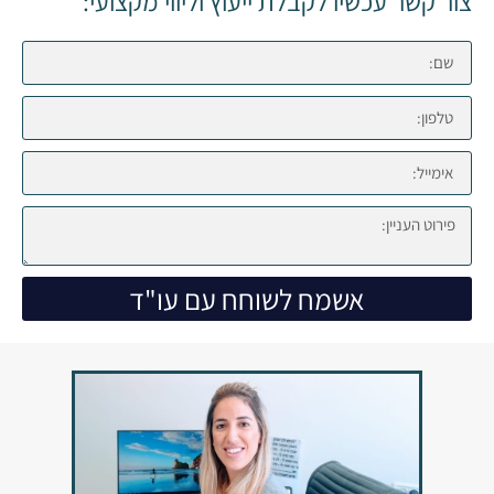
צור קשר עכשיו לקבלת ייעוץ וליווי מקצועי:
אשמח לשוחח עם עו"ד