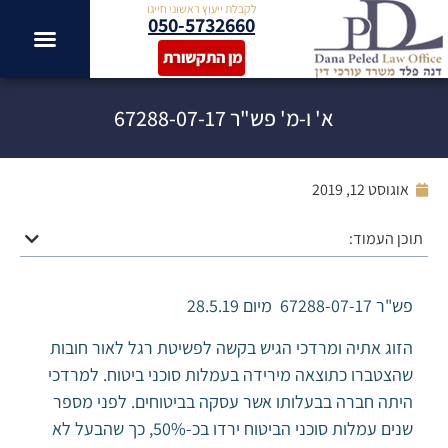
לקבלת ייעוץ ראשוני חייגו
050-5732660
מן התקשורת
א' ו-מ' פש"ר 67288-07-17
אוגוסט 12, 2019
תוכן העמוד:
פש"ר 67288-07-17 מיום 28.5.19
הזוג אתיה ומרדכי הגיש בקשה לפשיטת רגל לאור חובות
שהצטברו כתוצאה מירידה בעמלות סוכני ביטוח. למרדכי
היתה חברה בבעלותו אשר עסקה בביטוחים. לפני מספר
שנים עמלות סוכני הביטוח ירדו בכ-50%, כך שהבעל לא