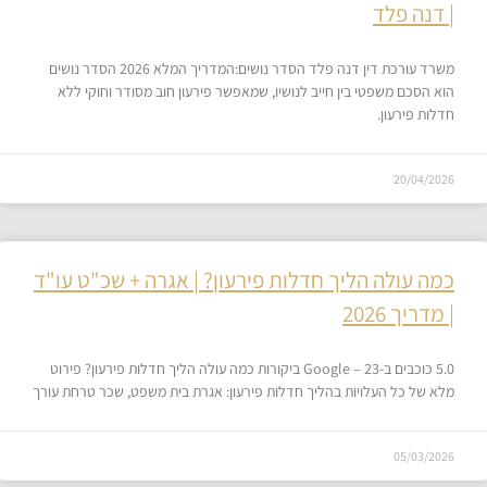
| דנה פלד
משרד עורכת דין דנה פלד הסדר נושים:המדריך המלא 2026 הסדר נושים
הוא הסכם משפטי בין חייב לנושיו, שמאפשר פירעון חוב מסודר וחוקי ללא
חדלות פירעון.
20/04/2026
כמה עולה הליך חדלות פירעון? | אגרה + שכ"ט עו"ד
| מדריך 2026
5.0 כוכבים ב-Google – 23 ביקורות כמה עולה הליך חדלות פירעון? פירוט
מלא של כל העלויות בהליך חדלות פירעון: אגרת בית משפט, שכר טרחת עורך
05/03/2026