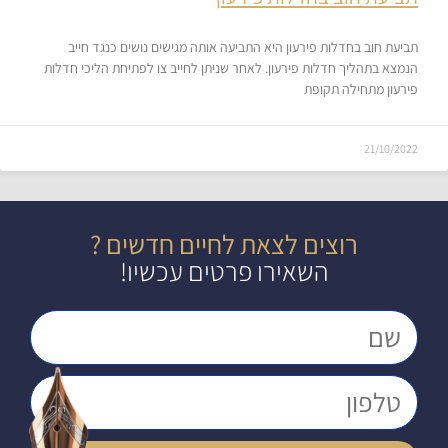
תביעת חוב בחדלות פירעון היא התביעה אותה מגישים נושים כנגד חייב
הנמצא בתהליך חדלות פירעון. לאחר שניתן לחייב צו לפתיחת הליכי חדלות
פירעון מתחילה תקופת
21/10/2022
רוצים לצאת לחיים חדשים ?
השאירו פרטים עכשיו!