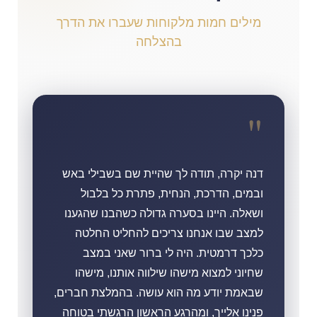
מילים חמות מלקוחות שעברו את הדרך
בהצלחה
"
דנה יקרה, תודה לך שהיית שם בשבילי באש
ובמים, הדרכת, הנחית, פתרת כל בלבול
ושאלה. היינו בסערה גדולה כשהבנו שהגענו
למצב שבו אנחנו צריכים להחליט החלטה
כלכך דרמטית. היה לי ברור שאני במצב
שחיוני למצוא מישהו שילווה אותנו, מישהו
שבאמת יודע מה הוא עושה. בהמלצת חברים,
פנינו אלייך, ומהרגע הראשון הרגשתי בטוחה