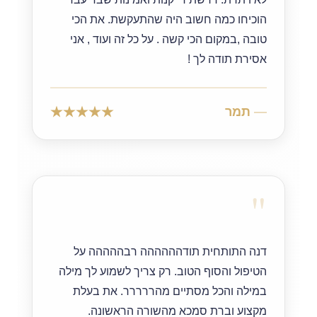
הוכיחו כמה חשוב היה שהתעקשת. את הכי
טובה ,במקום הכי קשה . על כל זה ועוד , אני
אסירת תודה לך !
תמר
"
דנה התותחית תודהההההה רבההההה על
הטיפול והסוף הטוב. רק צריך לשמוע לך מילה
במילה והכל מסתיים מהררררר. את בעלת
מקצוע וברת סמכא מהשורה הראשונה.