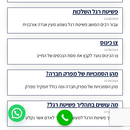
פשיטת רגל השלכות
12/08/2019
עבור רבים המושג פשיטת רגל נשמע מעין אגדה אורבנית
צו כינוס
12/08/2019
צו הכינוס נועד לקבץ את מסת הנכסים של החייב
מהן הסמכויות של מפרק חברה?
27/06/2019
מהן הסמכויות של מפרק חברה ומה כולל תפקיד מפרק
מה עושים בתהליך פשיטת רגל?
שלום וברכה
27/06/2019
תהליך פשיטת הרגל למעשה מאפשר לאדם אשר נקלע לקשיים