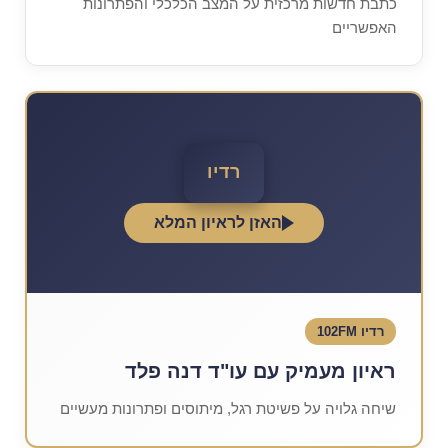
כתבת חדשות מרכזית על המצב הכלכלי והפתרונות
האפשריים
האזן לראיון המלא
רדיו 102FM
ראיון מעמיק עם עו"ד דנה פלד
שיחה גלויה על פשיטת רגל, מיתוסים ופתרונות מעשיים