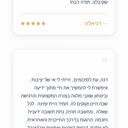
שקיבלנו. תודה רבה!
דניאלה
"
דנה, עת לסיכומים.. הייתי לי אי של יציבות .
איפשרת לי להמשיך את חיי מתוך ידיעה
וביטחון שאבי מלווה בצורה המקצועית והרגישה
שכה היינו זקוקים לה. תמיד היית זמינה . לכל
שאלה , מחשבה תהיה, נתת תשובה ידענית
וחכמה. הרגעת בדרכך החייכנית והאחראית.
לא ויתרת. דרשת דייקנות ואמינות שבדיעבד