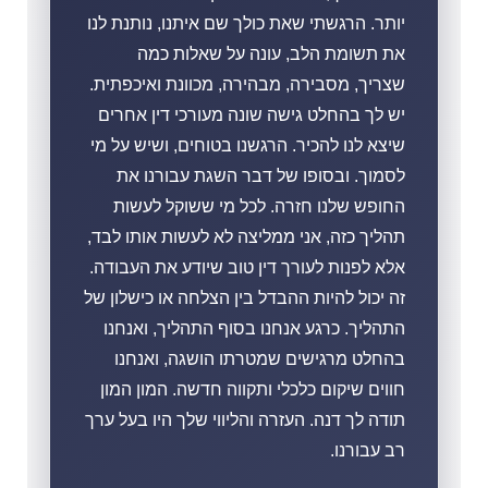
יותר. הרגשתי שאת כולך שם איתנו, נותנת לנו
את תשומת הלב, עונה על שאלות כמה
שצריך, מסבירה, מבהירה, מכוונת ואיכפתית.
יש לך בהחלט גישה שונה מעורכי דין אחרים
שיצא לנו להכיר. הרגשנו בטוחים, ושיש על מי
לסמוך. ובסופו של דבר השגת עבורנו את
החופש שלנו חזרה. לכל מי ששוקל לעשות
תהליך כזה, אני ממליצה לא לעשות אותו לבד,
אלא לפנות לעורך דין טוב שיודע את העבודה.
זה יכול להיות ההבדל בין הצלחה או כישלון של
התהליך. כרגע אנחנו בסוף התהליך, ואנחנו
בהחלט מרגישים שמטרתו הושגה, ואנחנו
חווים שיקום כלכלי ותקווה חדשה. המון המון
תודה לך דנה. העזרה והליווי שלך היו בעל ערך
רב עבורנו.