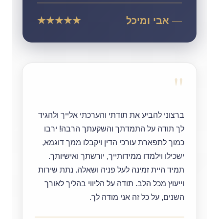
אבי ומיכל
"
ברצוני להביע את תודתי והערכתי אלייך ולהגיד
לך תודה על התמדתך והשקעתך הרבה! ירבו
כמוך לתפארת עורכי הדין ויקבלו ממך דוגמא,
ישכילו וילמדו ממידותייך, יורשתך ואישיותך.
תמיד היית זמינה לעל פניה ושאלה. נתת שירות
וייעוץ מכל הלב. תודה על הליווי בהליך לאורך
השנים, על כל זה אני מודה לך.