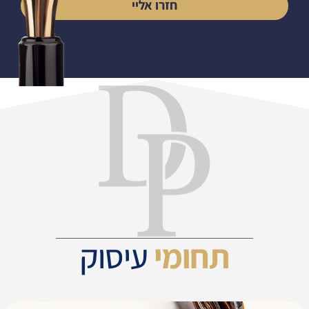
חזרו אליי
תחומי
עיסוק