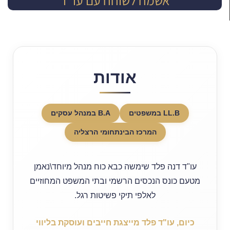
אודות
LL.B במשפטים
B.A במנהל עסקים
המרכז הבינתחומי הרצליה
עו"ד דנה פלד שימשה כבא כוח מנהל מיוחד\נאמן
מטעם כונס הנכסים הרשמי ובתי המשפט המחוזיים
לאלפי תיקי פשיטות רגל.
כיום, עו"ד פלד מייצגת חייבים ועוסקת בליווי