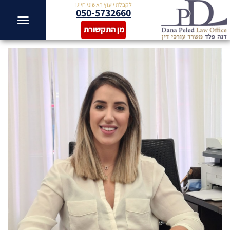
לקבלת ייעוץ ראשוני חייגו
050-5732660
מן התקשורת