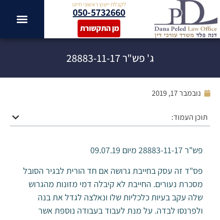
לקבלת ייעוץ ראשוני חייגו
050-5732660
מן התקשורת
ג' פש"ר 28883-11-17
נובמבר 17, 2019
תוכן העמוד:
פש"ר 28883-11-17 מיום 09.07.19
פס"ד זה עסק בחייבת גרושה אם חד הורית לבגיר הסובל
מסכרת נעורים. החייבת לא קיבלה דמי מזונות מהגרוש
שלה עקב בעיות כלכליות שלו ונאלצה לגדל את בנה
ולפרנסו לבדה. על מנת לעבוד בעבודה נוספת אשר