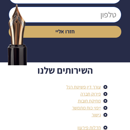
חזרו אליי
השירותים שלנו
עורך דין פשיטת רגל
פירוק חברה
מחיקת חובות
ייפוי כוח מתמשך
גישור
חדלות פירעון