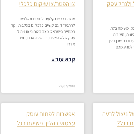
 ולנהל עסק
צו הפטר/צו שיקום כלכלי
אנשים רבים נקלעים לחובות ונאלצים
להתמודד עם קשיים כלכליים בעקבות יוקר
מו משימה בלתי
המחייה בישראל, מצב ביטחוני או ניהול
ונית, השורות
עסק שלא הצליח, כך שלא אחת, נוצר
עבורכם שכן הליך
מדרון
 למנוע מכם
קרא עוד »
22/07/2018
 ניצול לרעה
אפשרות לפתוח עוסק
ת רגל?
עצמאי בהליך פשיטת רגל