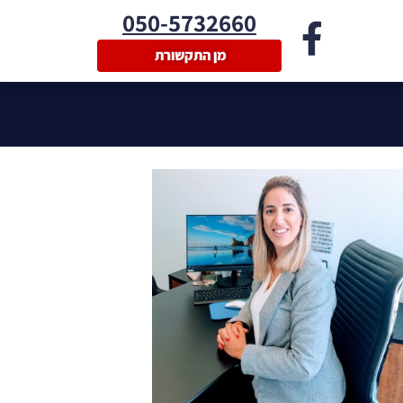
050-5732660
מן התקשורת