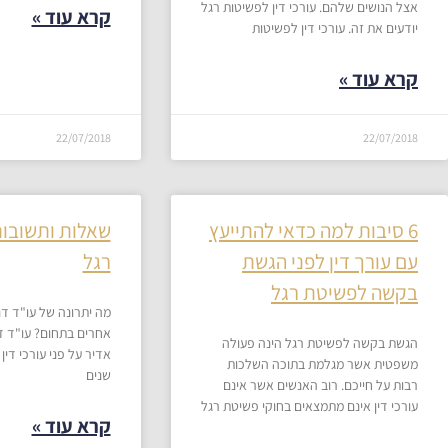
אצל הנושים שלהם. עורכי דין לפשיטות רגל
קרא עוד »
יודעים את זה. עורכי דין לפשיטות
קרא עוד »
22/07/2018
22/07/2018
6 סיבות למה כדאי להתייעץ
שאלות ותשובות
עם עורך דין לפני הגשת
רגל
בקשה לפשיטת רגל​
​מה יתרונה של עו"ד דנ
אחרים בתחום? עו"ד דנ
הגשת בקשה לפשיטת רגל הינה פעולה
אדיר על פני עורכי דין
משפטית אשר מגלמת בתוכה השלכות
שנים
רבות על חייכם. רוב האנשים אשר אינם
עורכי דין אינם מתמצאים בחוקי פשיטת רגל
קרא עוד »