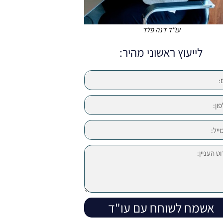
עו"ד דנה פלד
לייעוץ ראשוני מהיר:
אשמח לשוחח עם עו"ד