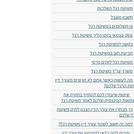
פשיטת רגל השלכות
חשבון מוגבל
צו תשלומים בפשיטת רגל
עסק עצמאי בזמן הליך פשיטת רגל
בקשה לפשיטת רגל
תביעת חוב בפשיטת רגל
פשיטת רגל לאדם פרטי
משרד עו"ד פשיטת רגל
מה לעשות כאשר אתם לא מרוצים מעורך דין
טת הרגל שלכם​?
5 שיטות שיעזרו לכם להחזיר בחזרה את
מאות הפיננסית שלכם​ לאחר פשיטת רגל
כך תבחרו את עורך הדין הנכון לתיק פשיטת
ל שלכם​
למה זה חשוב לשכור עורך דין פשיטת רגל?
6 סיבות למה כדאי להתייעץ עם עורך דין