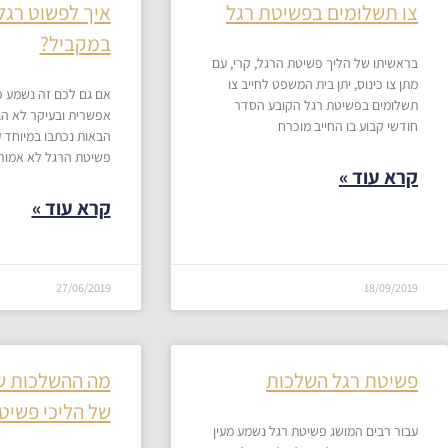
צו תשלומים בפשיטת רגל
איך לפשוט רגל
במקביל?
בראשיתו של הליך פשיטת הרגל, קרי, עם
מתן צו כינוס, יתן בית המשפט לחייב צו
אם גם לכם זה נשמע כ
תשלומים בפשיטת רגל הקובע הסדר
אפשרית ובעיקר לא הגי
חודשי קבוע בו החייב מוכרח
הבאות נכתבו במיוחד 
פשיטת הרגל לא אמור
קרא עוד »
קרא עוד »
27/06/2019
18/09/2019
פשיטת רגל השלכות
מה ההשלכות של
של הליכי פשיט
עבור רבים המושג פשיטת רגל נשמע מעין