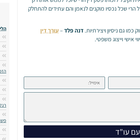
ל הרי שכל נכסיו מוקנים לנאמן והם עתידים להתחלק
הלי
כמו גם ניסיון ויצירתיות.
דנה פלד
–
עורך דין
י אישי וייצוג משפטי.
הזכו
רגל
פשי
ם עו"ד