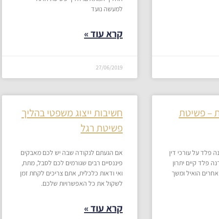
למעשה נועד
קרא עוד »
27/06/2019
 – פשיטת
חשיבות ייצוג משפטי בהליך
פשיטת רגל
ה פלד על עורכי דין
אם הגעתם לנקודה שבה יש לכם מאבקים
ה פלד קיים יתרון
פיננסיים רבים שגורמים לכם לסבל, מתח,
 אחרים הואיל ומשך
ואי ודאות כלכלית, אתם צריכים לקחת זמן
לשקול את כל האפשרויות שלכם.
קרא עוד »