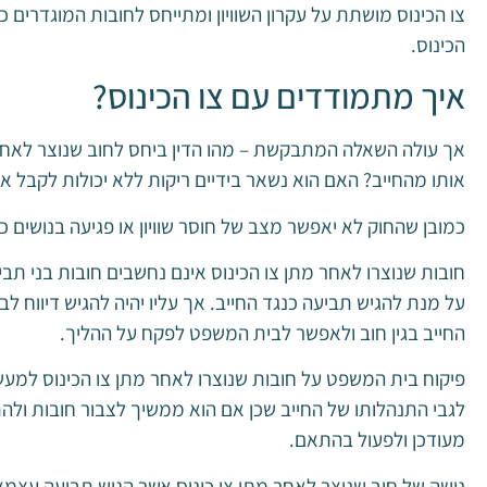
צו הכינוס מושתת על עקרון השוויון ומתייחס לחובות המוגדרים כ
הכינוס.
איך מתמודדים עם צו הכינוס?
אך עולה השאלה המתבקשת – מהו הדין ביחס לחוב שנוצר לאחר צו
אותו מהחייב? האם הוא נשאר בידיים ריקות ללא יכולות לקבל א
כמובן שהחוק לא יאפשר מצב של חוסר שוויון או פגיעה בנושים כאל
חובות שנוצרו לאחר מתן צו הכינוס אינם נחשבים חובות בני תבי
על מנת להגיש תביעה כנגד החייב. אך עליו יהיה להגיש דיווח ל
החייב בגין חוב ולאפשר לבית המשפט לפקח על ההליך.
פיקוח בית המשפט על חובות שנוצרו לאחר מתן צו הכינוס ל
לגבי התנהלותו של החייב שכן אם הוא ממשיך לצבור חובות ולה
מעודכן ולפעול בהתאם.
נושה של חוב שנוצר לאחר מתן צו כינוס אשר הגיש תביעה עצמאי