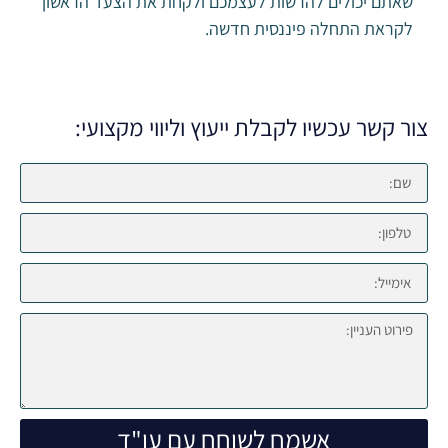
שאתם יכולים להרשות לעצמכם ולקחת את הצעד הראשון
לקראת התחלה פיננסית חדשה.
צור קשר עכשיו לקבלת ייעוץ וליווי מקצועי:
אשמח לשוחח עם עו"ד