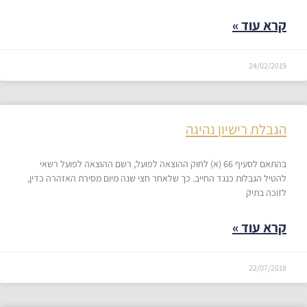
קרא עוד »
24/02/2019
​הגבלת רישיון נהיגה
בהתאם לסעיף 66 (א) לחוק ההוצאה לפועל, רשם ההוצאה לפועל רשאי
להטיל הגבלות כנגד החייב. כך שלאחר חצי שנה מיום מסירת האזהרה כדין,
לזוכה בתיק
קרא עוד »
22/07/2018