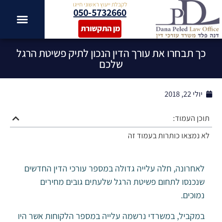
לקבלת ייעוץ ראשוני חייגו
050-5732660
מן התקשורת
כך תבחרו את עורך הדין הנכון לתיק פשיטת הרגל
שלכם​
יולי 22, 2018
תוכן העמוד:
לא נמצאו כותרות בעמוד זה
לאחרונה, חלה עלייה גדולה במספר עורכי הדין החדשים
שנכנסו לתחום פשיטת הרגל שלעתים גובים מחירים
נמוכים.
במקביל, במשרדי נרשמה עלייה במספר הלקוחות אשר היו