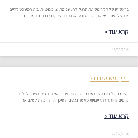
בראשיתו של הליך פשיטת הרגל, קרי, עם מתן צו כינוס, יתן בית המשפט לחייב
צו תשלומים בפשיטת רגל הקובע הסדר חודשי קבוע בו החייב מוכרח
קרא עוד »
18/09/2019
הליך פשיטת רגל
פשיטת רגל הינו הליך משפטי של אדם פרטי, אשר נמצא במצב כלכלי בו
קיימים לו יותר התחייבויות מאשר נכסים ולפיכך אין לו יכולת לשלם את
קרא עוד »
22/07/2018