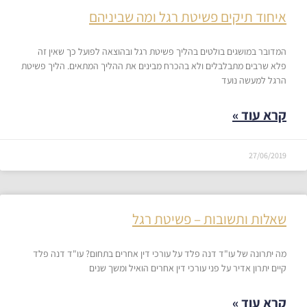
איחוד תיקים פשיטת רגל ומה שביניהם
המדובר במושגים בולטים בהליך פשיטת רגל ובהוצאה לפועל כך שאין זה
פלא שרבים מתבלבלים ולא בהכרח מבינים את ההליך המתאים. הליך פשיטת
הרגל למעשה נועד
קרא עוד »
27/06/2019
שאלות ותשובות – פשיטת רגל
​מה יתרונה של עו"ד דנה פלד על עורכי דין אחרים בתחום? עו"ד דנה פלד
קיים יתרון אדיר על פני עורכי דין אחרים הואיל ומשך שנים
קרא עוד »