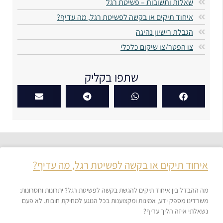
שאלות ותשובות – פשיטת רגל
איחוד תיקים או בקשה לפשיטת רגל, מה עדיף?​
​הגבלת רישיון נהיגה
צו הפטר/צו שיקום כלכלי
שתפו בקליק
איחוד תיקים או בקשה לפשיטת רגל, מה עדיף?​
מה ההבדל בין איחוד תיקים להגשת בקשה לפשיטת רגל? יתרונות וחסרונות:
משרדינו מספק ידע, אמינות ומקצוענות בכל הנוגע למחיקת חובות. לא פעם
נשאלתי איזה הליך עדיף?