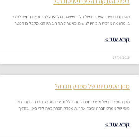
ביטול הענקה בהליכי פשיטת רגל
מטרתו הסופית והעיקרית של הליך פשיטת רגל הינה להביא את החייב למצב
בו פרע את מרבית חובותיו לנושים ובאשר ליתר חובותיו הוא מקבל צו הפטר
קרא עוד »
27/06/2019
מהן הסמכויות של מפרק חברה?
מהן הסמכויות של מפרק חברה ומה כולל תפקיד מפרק חברה – מהו דוח
סופי של מפרק חברה וכיצד אחריות מפרק חברה באה לידי ביטוי בהליך
קרא עוד »