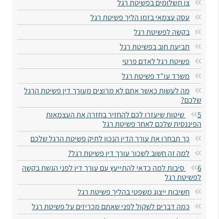
צו תשלומים בפשיטת רגל
עסק עצמאי בזמן הליך פשיטת רגל
בקשה לפשיטת רגל
תביעת חוב בפשיטת רגל
פשיטת רגל לאדם פרטי
משרד עו"ד פשיטת רגל
מה לעשות כאשר אתם לא מרוצים מעורך דין פשיטת הרגל
שלכם​?
5 שיטות שיעזרו לכם להחזיר בחזרה את העצמאות
הפיננסית שלכם​ לאחר פשיטת רגל
כך תבחרו את עורך הדין הנכון לתיק פשיטת הרגל שלכם​
למה זה חשוב לשכור עורך דין פשיטת רגל?
6 סיבות למה כדאי להתייעץ עם עורך דין לפני הגשת בקשה
לפשיטת רגל​
חשיבות ייצוג משפטי בהליך פשיטת רגל
כמה דברים לשקול לפני שאתם מכריזים על פשיטת רגל​