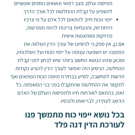
תפיסות עולם, מצב רפואי ונושאים נוספים שעשויים
להשפיע על קבלת ההחלטות לכל אורך הדרך
ייפוי הכוח חייב להתאים לכל אדם על פי צרכיו
הייחודיות, וההנחיות צריכות להיות מפורטות,
מדויקות ומותאמות אישית
אם כן, אין ספק כי לניסיונו של עורך הדין המלווה את
הממונה יש השפעה עצומה על ייפוי הכוח ועל השלכותיו,
ומכאן שזהו הנושא החשוב ביותר שיש לבחון לפני קבלת
ההחלטה. הניסיון הזה יאפשר לעורך הדין להציע נקודות
חדשות למחשבה, לסייע בבחירת מיופה הכוח המתאים ואף
לתקשר את ההחלטות שהתקבלו בפני בני המשפחה. כל
זאת, בהתאם לאורחות חייו ולתפיסות העולם של האדם
הדואג לעתידו, לבריאותו ולנכסיו.
בכל נושא ייפוי כוח מתמשך פנו
לעורכת הדין דנה פלד