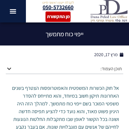
לקבלת ייעוץ ראשוני חייגו
050-5732660
מן התקשורת
ייפוי כוח מתמשך
מרץ 17, 2020
תוכן העמוד:
אל חוק הכשרות המשפטית והאפוטרופסות הצטרף בשנים
האחרונות תיקון חשוב במיוחד, והוא מתייחס להסדר
משפטי המוכר בשם ייפוי כוח מתמשך. למהלך הזה היה
היגיון פשוט מאוד, והוא נועד כדי להציע תפיסה חדשה
ושונה בכל הקשור לאופן שבו מתקבלות החלטות הנוגעות
לחייהם של אנשים עם מוגבלויות שונות. אם בעבר נקבע