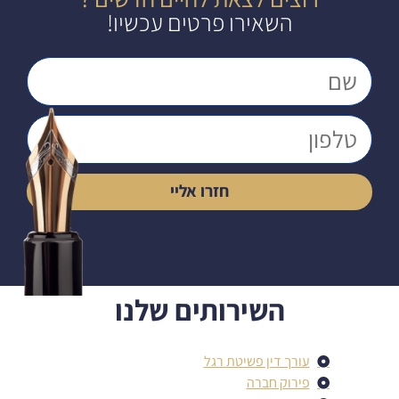
השאירו פרטים עכשיו!
חזרו אליי
השירותים שלנו
עורך דין פשיטת רגל
פירוק חברה