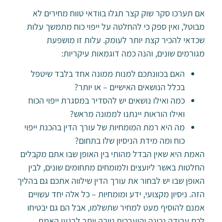
אם תערכו סקר שוק קצר תגלו בוודאי טווח מחירים לא
מבוטל, ואין ספק כי להחלטה על ייפוי כוח מתמשך עלות
שכדאי להכיר קצת יותר לעומק. עלות זו מושפעת
מגורמים שונים, והנה כמה דוגמאות עיקריות:
האם בכוונתכם למנות ממונה אחד בלבד שיטפל
בכלל הנושאים האישיים – או יותר?
כמה ואילו נושאים יש להסדיר במסגרת ייפוי הכוח
ואילו הוראות יינתנו לממונה מראש?
מה היא רמת המומחיות של עורך הדין בהכנת ייפוי
כוח ומה מידת הניסיון שלו בתחום?
האמת היא שאין הבדל מהותי בין האופן שבו אתם מקבלים
החלטות באשר ליועצים ולמומחים מתחומים שונים, לבין
האופן שבו יש לבחור את עורך הדין שילווה אתכם גם בהליך
הזה. ניסיון מקצועי, ידע ומומחיות – כל אלה יחד עשויים
אמנם להוסיף מעט למחיר שתשלמו, אבל הם גם יבטיחו
לכם עבודה נכונה והיערכות טובה יותר לרגעי האמת