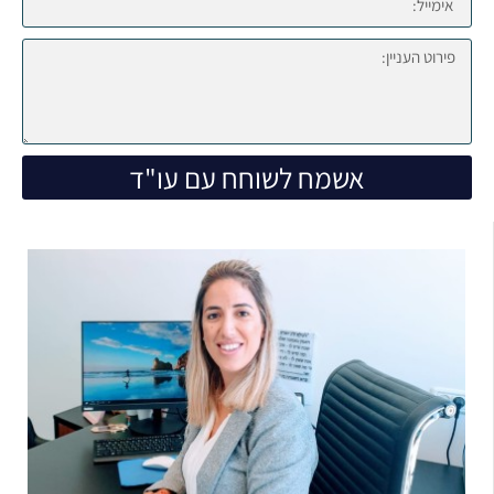
אשמח לשוחח עם עו"ד