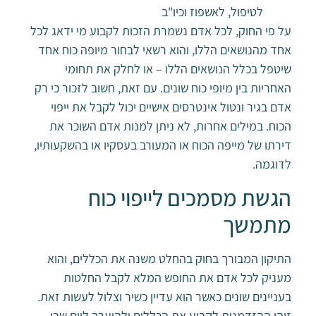
לטיפול, לאשפוז וכיו"ב
על פי החוק, לכל אדם נשמרת הזכות לקבוע מי ידאג לכל
אחד מהנושאים הללו, והוא רשאי לבחור מיופה כוח אחד
שיטפל בכלל הנושאים הללו – או לחלק את תחומי
האחריות בין מיופי כוח שונים. עם זאת, חשוב לזכור כי רק
אדם בגיר ונטול אינטרסים אישיים יכול לקבל את ייפוי
הכוח. במילים אחרות, לא ניתן למנות אדם השוכר את
דירתו של מייפה הכוח או המעורב בעסקיו או בהשקעותיו,
לדוגמה.
הגשת מסמכים לייפוי כוח
מתמשך
התיקון המבורך בחוק בהחלט משנה את הכללים, והוא
מעניק לכל אדם את החופש המלא לקבל החלטות
בעניינים שונים כאשר הוא עדיין כשיר וצלול לעשות זאת.
זוהי ההזדמנות לקבוע את הכללים ולהיערך ליום שבו