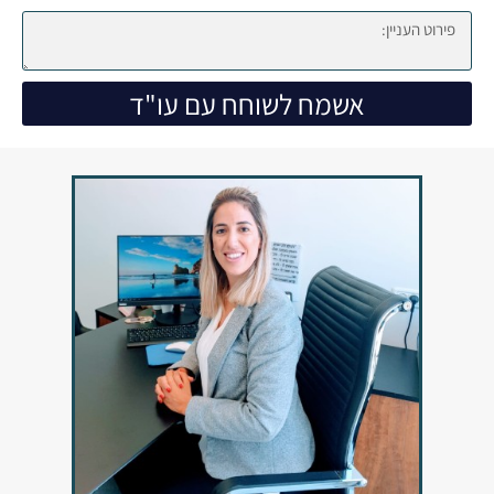
אשמח לשוחח עם עו"ד