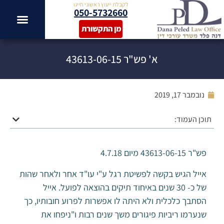
לקבלת ייעוץ ראשוני חייגו
050-5732660
מן התקשורת
א' פש"ר 43613-06-15
נובמבר 17, 2019
תוכן העמוד:
פש"ר 43613-06-15 מיום 4.7.18
אייל הגיש בקשה לפשיטת רגל ע"י עו"ד אחר ולאחר שהות
של כ- 30 שנים באיחוד תיקים בהוצאה לפועל. אייל
הסתבך כלכלית ולא היתה לו אפשרות לפרוע חובותיו, כך
שנערמו ריביות פיגורים משך שנים רבות ו"ניפחו את