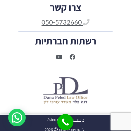
צרו קשר
050-5732660
רשתות חברתיות
קידום אתרים
Avinu.co.il
כל הזכויות שמורות
2026