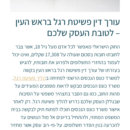
עורך דין פשיטת רגל בראש העין
– לטובת העסק שלכם
החוק הישראלי מאפשר לכל אדם מעל גיל 18, אשר צבר
לחובתו חובות בסכום שעולה על 17,308 שקלים, ואינו יכול
לעמוד בהחזרי התשלומים ולפרוע את חובותיו, להגיש
בעזרתו של עורך דין פשיטות רגל בראש העין בקשה
למשרד כונס הנכסים הרשמי לפתיחה ב
הליך פשיטת רגל
.
משרד כונס הנכסים מבקש לראות מסמכים המעידים על
מהות החוב, כמו גם הסבר בתצהיר משפטי על הסיבות
שבגללן העסק שלכם נדרש להליך פשיטת רגל. רק לאחר
אישור משרד כונס הנכסים תוכלו לפתוח תיק לבקשה בבית
המשפט המחוזי, ולהתחיל בדיונים אל מול הנושים עד
להכרעה בגין הסדר תשלומים. על-פי-רוב עסק אשר מחזיר