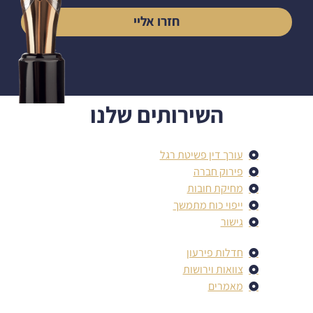
חזרו אליי
השירותים שלנו
עורך דין פשיטת רגל
פירוק חברה
מחיקת חובות
ייפוי כוח מתמשך
גישור
חדלות פירעון
צוואות וירושות
מאמרים