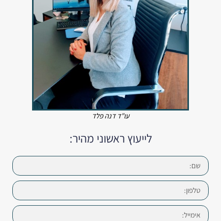
עו"ד דנה פלד
לייעוץ ראשוני מהיר: