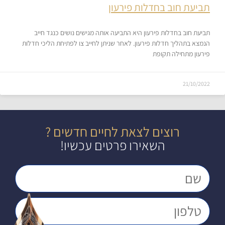
תביעת חוב בחדלות פירעון
תביעת חוב בחדלות פירעון היא התביעה אותה מגישים נושים כנגד חייב
הנמצא בתהליך חדלות פירעון. לאחר שניתן לחייב צו לפתיחת הליכי חדלות
פירעון מתחילה תקופת
21/10/2022
רוצים לצאת לחיים חדשים ?
השאירו פרטים עכשיו!