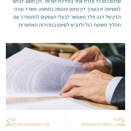
שלכם כמו כל אזרח אחר במדינת ישראל. לכן חשוב לבחור
למשימה זו בעורך דין מיומן ומנוסה בתחומו. משרד עורכי
הדין של דנה פלד מאפשר לבעלי העסקים להתמודד עם
תהליך פשיטת רגל ולהביא לסיומו במהירות האפשרית.
קודם
הבא
עורך דין פשיטת רגל בפתח תקווה
עורך דין פשיטת רגל בראשון לציון