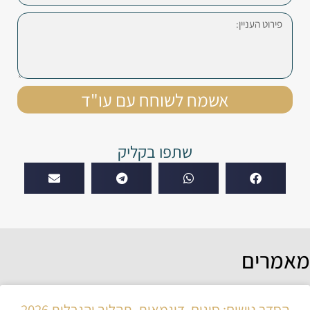
אשמח לשוחח עם עו"ד
שתפו בקליק
מאמרים
הסדר נושים: סוגים, דוגמאות, תהליך והגבלות 2026