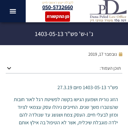
לקבלת ייעוץ ראשוני חייגו
050-5732660
מן התקשורת
נ' ו-ש' פש"ר 1403-05-13
נובמבר 17, 2019
תוכן העמוד:
פש"ר 1403-05-13 מיום 27.3.19
הזוג נורית ושמעון הגישו בקשה לפשיטת רגל לאור חובות
שהצטברו משך שנים. החייבים ניהלו עסק עצמאי לציוד
ומזון לבעלי חיים. העסק צמח ושגשג עד שנולדה להם
ילדה מוגבלת שיכלית, אשר לא הטיפול בה אילץ אותם