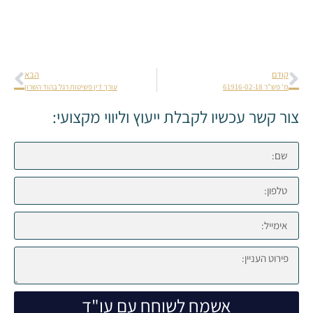
קודם
הבא
מ' פש"ר 61916-02-18
עורך דין פשיטות רגל בהוד השרון
צור קשר עכשיו לקבלת ייעוץ וליווי מקצועי:
אשמח לשוחח עם עו"ד